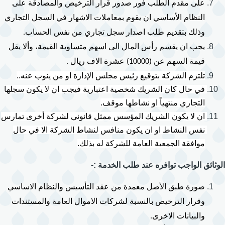
على مقدم الطلب فور صدور قرار الترخيص والمصادقة على 
النظام الأساسي ان يقوم بمعاملات الاشهار في السجل التجاري 
وذلك بتقديم طلب اصدار سجل تجاري من نفس الحساب.
يجب ان يقسم رأس المال الى اسهم متساوية القيمة، وألا يقل 
قيمة السهم عن (10000) عشرة الاف ريال .
تلتزم الشركة بتوقيع رئيس مجلس الإدارة او من ينوب عنه..
في حال كان الشريك شخصية اعتبارية فيجب ان لا يكون سجلها 
التجاري منتهياً او نشاطها موقف.
ان لا يكون الشريك المؤسس مم
نفس النشاط او ان يكون منافس لنشاط الشركة الا في حال 
موافقة الجمعية العامة للشركة له بذلك.
الوثائق الواجب توافره عند طلب الخدمة :-
صورة طبق الأصل معمدة من عقد التأسيس والنظام الاساسي 
وقرار الترخيص بالنسبة لشركات الاموال العامة والمستندات 
والبيانات الاخرى.