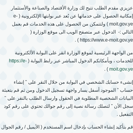
عزيزي مقدم الطلب تتيح لك وزارة الأقتصاد والصناعة والأستثمار
إمكانية الحصول على خدماتها عن بُعد عبر بوابتها الإلكترونية ( e-
moit.gov.ye ) ولتتمكن من الحصول على هذه الخدمات قم بعمل
التالي :- الدخول عبر متصفح الويب الى موقع الوزارة (
https://www.e-moit.gov.ye ) .
من الواجهة الرئيسية لموقع الوزارة انقر على البوابة الألكترونية
للخدمات ، وبأمكانكم الدخول المباشر عبر رابط البوابة (
https://e-
) .
moit.gov.ye
إنشىء حسابك الشخصي في البوابة من خلال النقر على " إنشاء
حساب " الموجود أسفل يسار واجهة تسجيل الدخول ومن ثم قم بتعبئة
البيانات الشخصية المطلوبة في الحقول وارسال الطلب بالنقر على "
سجل الأن " لتصلك رسالة نصية إلى رقم جوالك تحتوي على رقم كود
التفعيل .
قم بتأكيد إنشاء الحساب بإدخال اسم المستخدم ( الأيميل / رقم الجوال