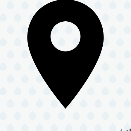
العنوان