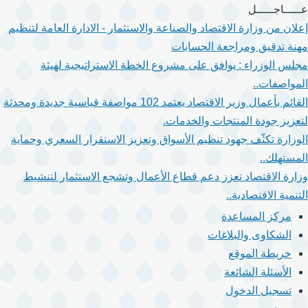
تجاوز
عـــــاجـــــل
إلى
إعلان من وزارة الاقتصاد والصناعة والاستثمار - الادارة العامة لتنظيم
المحتوى
مهنة تدقيق ومراجعة الحسابات
الرئيسي
مجلس الوزراء : يوافق على مشروع الخطة الاستراتيجية لهيئة
المواصفات..
القائم بأعمال وزير الاقتصاد يعتمد 102 مواصفة قياسية جديدة ومحدثة
لتعزيز جودة المنتجات والخدمات.
الوزارة تكثّف جهود تنظيم الأسواق وتعزيز الاستقرار السعري وحماية
المستهلك..
وزارة الاقتصاد تعزز دعم قطاع الأعمال وتشجع الاستثمار لتنشيط
التنمية الاقتصادية..
مركز المساعدة
الشكاوى والبلاغات
خريطة الموقع
الأسئلة الشائعة
تسجيل الدخول