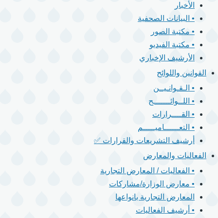
الأخبار
• البيانات الصحفية
• مكتبة الصور
• مكتبة الفيديو
الأرشيف الإخباري
القوانين واللوائح
• الـقـوانـيــن
• اللــوائـــــــح
• القــــرارات
• التعــــــاميـــــم
أرشيف التشريعات والقرارات ✅
الفعاليات والمعارض
• الفعاليات / المعارض التجارية
• معارض الوزارة/مشاركات
المعارض التجارية بانواعها
• أرشيف الفعاليات