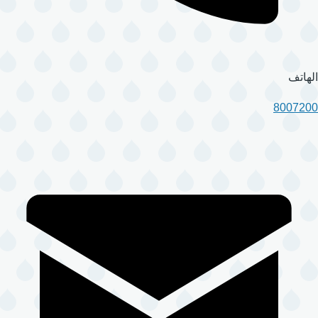
الهاتف
8007200