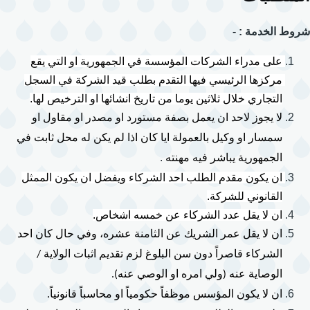
شروط الخدمة : -
على مدراء الشركات المؤسسة في الجمهورية او التي يقع 
مركزها الرئيسي فيها التقدم بطلب قيد الشركة في السجل 
التجاري خلال ثلاثين يوما من تاريخ انشائها او الترخيص لها.
لا يجوز لاحد ان يعمل بصفة مستورد او مصدر او مقاول او 
سمسار او وكيل بالعمولة ايا كان اذا لم يكن له محل ثابت في 
.
الجمهورية يباشر فيه مهنته 
ان يكون مقدم الطلب احد الشركاء ويفضل ان يكون الممثل 
القانوني للشركة.
ان لا يقل عدد الشركاء عن خمسه اشخاص.
ان لا يقل عمر الشريك عن الثامنة عشره، وفي حال كان احد 
الشركاء قاصراً دون سن البلوغ لزم تقديم اثبات الولاية / 
الوصاية عنه (ولي امره او الوصي عنه).
ان لا يكون المؤسس موظفاً حكومياً او محاسباً قانونياً.