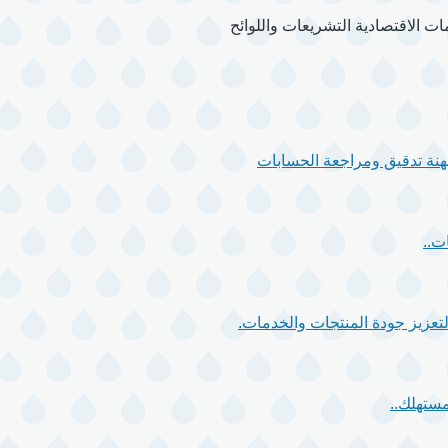
مات الاقتصادية
التشريعات واللوائح
 مهنة تدقيق ومراجعة الحسابات
ت..
مستهلك..