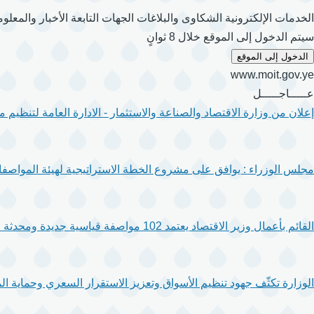
الخدمات الإلكترونية
الشكاوى والبلاغات
الجهات التابعة
الأخبار والمعلو
سيتم الدخول إلى الموقع خلال 8 ثوانٍ
الدخول إلى الموقع
www.moit.gov.ye
عـــــاجـــــل
إعلان من وزارة الاقتصاد والصناعة والاستثمار - الادارة العامة لتنظيم
مجلس الوزراء : يوافق على مشروع الخطة الاستراتيجية لهيئة المواصفا
القائم بأعمال وزير الاقتصاد يعتمد 102 مواصفة قياسية جديدة ومحدثة لتعزيز جودة المنتجات والخدمات.
الوزارة تكثّف جهود تنظيم الأسواق وتعزيز الاستقرار السعري وحماية ال