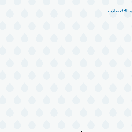
 الاقتصادية..