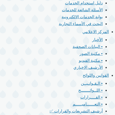
دليل استخدام الخدمات
الأسئلة الشائعة للخدمات
بوابة الخدمات الالكترونية
البحث في الأسماء التجارية
المركز الاعلامي
الأخبار
• البيانات الصحفية
• مكتبة الصور
• مكتبة الفيديو
الأرشيف الإخباري
القوانين واللوائح
• الـقـوانـيــن
• اللــوائـــــــح
• القــــرارات
• التعــــــاميـــــم
أرشيف التشريعات والقرارات ✅