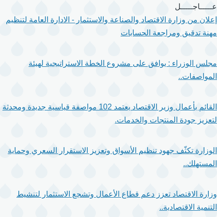
تجاوز
عـــــاجـــــل
إلى
إعلان من وزارة الاقتصاد والصناعة والاستثمار - الادارة العامة لتنظيم
المحتوى
مهنة تدقيق ومراجعة الحسابات
الرئيسي
مجلس الوزراء : يوافق على مشروع الخطة الاستراتيجية لهيئة
المواصفات..
القائم بأعمال وزير الاقتصاد يعتمد 102 مواصفة قياسية جديدة ومحدثة
لتعزيز جودة المنتجات والخدمات.
الوزارة تكثّف جهود تنظيم الأسواق وتعزيز الاستقرار السعري وحماية
المستهلك..
وزارة الاقتصاد تعزز دعم قطاع الأعمال وتشجع الاستثمار لتنشيط
التنمية الاقتصادية..