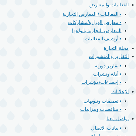
الفعاليات والمعارض
• الفعاليات / المعارض التجارية
• معارض الوزارة/مشاركات
المعارض التجارية بانواعها
• أرشيف الفعاليات
مجلة التجارة
التقارير والمنشورات
• تقارير دورية
• أدلة ونشرات
• إحصاءات/مؤشرات
الإعلانات
• تعميمات وتنويهات
• مناقصات ومزايدات
تواصل معنا
• بيانات الاتصال