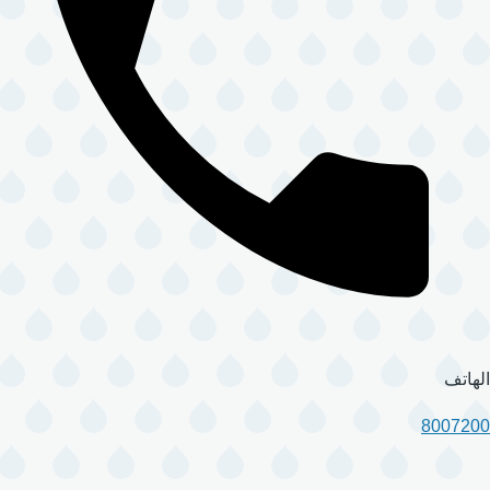
الهاتف
8007200