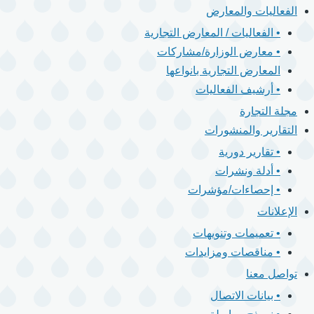
الفعاليات والمعارض
• الفعاليات / المعارض التجارية
• معارض الوزارة/مشاركات
المعارض التجارية بانواعها
• أرشيف الفعاليات
مجلة التجارة
التقارير والمنشورات
• تقارير دورية
• أدلة ونشرات
• إحصاءات/مؤشرات
الإعلانات
• تعميمات وتنويهات
• مناقصات ومزايدات
تواصل معنا
• بيانات الاتصال