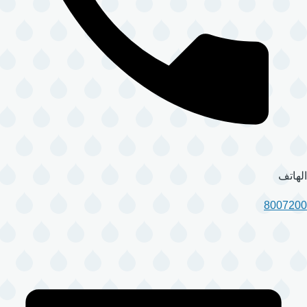
الهاتف
8007200