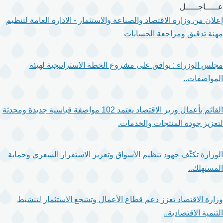
تجاوز
عـــــاجـــــل
إلى
إعلان من وزارة الاقتصاد والصناعة والاستثمار - الادارة العامة لتنظيم
المحتوى
مهنة تدقيق ومراجعة الحسابات
الرئيسي
مجلس الوزراء : يوافق على مشروع الخطة الاستراتيجية لهيئة
المواصفات..
القائم بأعمال وزير الاقتصاد يعتمد 102 مواصفة قياسية جديدة ومحدثة
لتعزيز جودة المنتجات والخدمات.
الوزارة تكثّف جهود تنظيم الأسواق وتعزيز الاستقرار السعري وحماية
المستهلك..
وزارة الاقتصاد تعزز دعم قطاع الأعمال وتشجع الاستثمار لتنشيط
التنمية الاقتصادية..