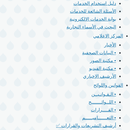
دليل استخدام الخدمات
الأسئلة الشائعة للخدمات
بوابة الخدمات الالكترونية
البحث في الأسماء التجارية
المركز الاعلامي
الأخبار
• البيانات الصحفية
• مكتبة الصور
• مكتبة الفيديو
الأرشيف الإخباري
القوانين واللوائح
• الـقـوانـيــن
• اللــوائـــــــح
• القــــرارات
• التعــــــاميـــــم
أرشيف التشريعات والقرارات ✅