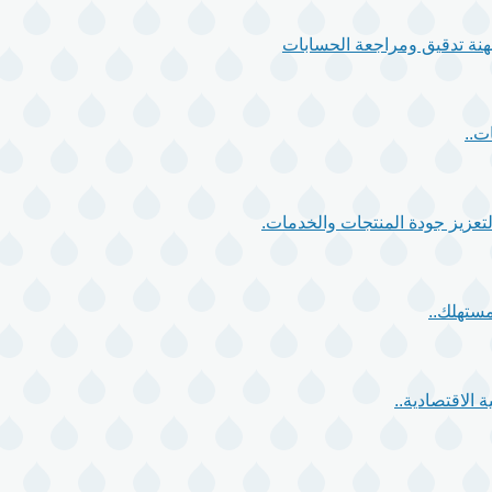
 مهنة تدقيق ومراجعة الحسابات
ت..
مستهلك..
 الاقتصادية..