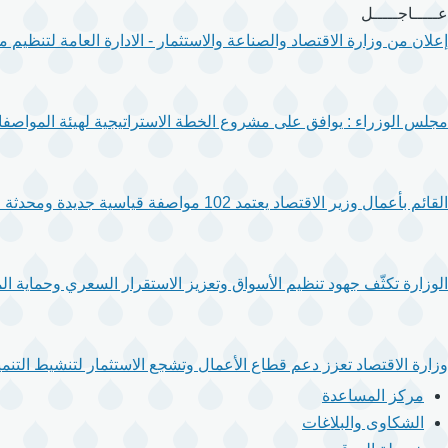
تجاوز
عـــــاجـــــل
إلى
إعلان من وزارة الاقتصاد والصناعة والاستثمار - الادارة العامة لتنظيم
المحتوى
الرئيسي
مجلس الوزراء : يوافق على مشروع الخطة الاستراتيجية لهيئة المواصفا
القائم بأعمال وزير الاقتصاد يعتمد 102 مواصفة قياسية جديدة ومحدثة لتعزيز جودة المنتجات والخدمات.
الوزارة تكثّف جهود تنظيم الأسواق وتعزيز الاستقرار السعري وحماية ال
وزارة الاقتصاد تعزز دعم قطاع الأعمال وتشجع الاستثمار لتنشيط التنمية
مركز المساعدة
الشكاوى والبلاغات