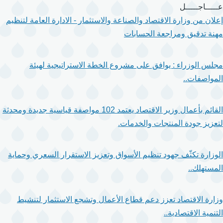
تجاوز
عـــــاجـــــل
إلى
إعلان من وزارة الاقتصاد والصناعة والاستثمار - الادارة العامة لتنظيم
المحتوى
مهنة تدقيق ومراجعة الحسابات
الرئيسي
مجلس الوزراء : يوافق على مشروع الخطة الاستراتيجية لهيئة
المواصفات..
القائم بأعمال وزير الاقتصاد يعتمد 102 مواصفة قياسية جديدة ومحدثة
لتعزيز جودة المنتجات والخدمات.
الوزارة تكثّف جهود تنظيم الأسواق وتعزيز الاستقرار السعري وحماية
المستهلك..
وزارة الاقتصاد تعزز دعم قطاع الأعمال وتشجع الاستثمار لتنشيط
التنمية الاقتصادية..