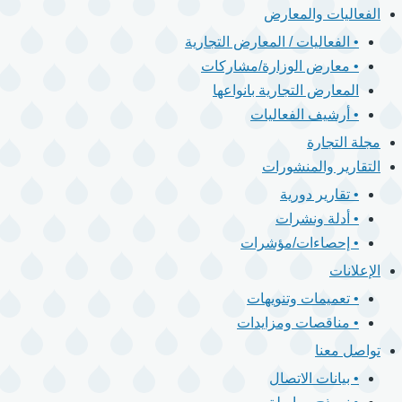
الفعاليات والمعارض
• الفعاليات / المعارض التجارية
• معارض الوزارة/مشاركات
المعارض التجارية بانواعها
• أرشيف الفعاليات
مجلة التجارة
التقارير والمنشورات
• تقارير دورية
• أدلة ونشرات
• إحصاءات/مؤشرات
الإعلانات
• تعميمات وتنويهات
• مناقصات ومزايدات
تواصل معنا
• بيانات الاتصال