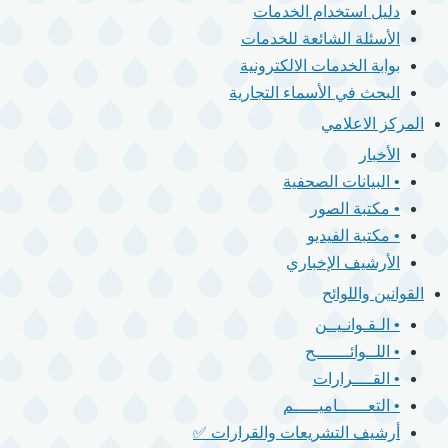
دليل استخدام الخدمات
الأسئلة الشائعة للخدمات
بوابة الخدمات الالكترونية
البحث في الأسماء التجارية
المركز الاعلامي
الأخبار
• البيانات الصحفية
• مكتبة الصور
• مكتبة الفيديو
الأرشيف الإخباري
القوانين واللوائح
• الـقـوانـيــن
• اللــوائـــــــح
• القــــرارات
• التعــــــاميـــــم
أرشيف التشريعات والقرارات ✅