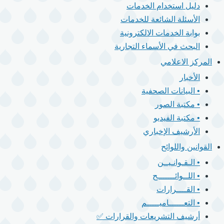
دليل استخدام الخدمات
الأسئلة الشائعة للخدمات
بوابة الخدمات الالكترونية
البحث في الأسماء التجارية
المركز الاعلامي
الأخبار
• البيانات الصحفية
• مكتبة الصور
• مكتبة الفيديو
الأرشيف الإخباري
القوانين واللوائح
• الـقـوانـيــن
• اللــوائـــــــح
• القــــرارات
• التعــــــاميـــــم
أرشيف التشريعات والقرارات ✅