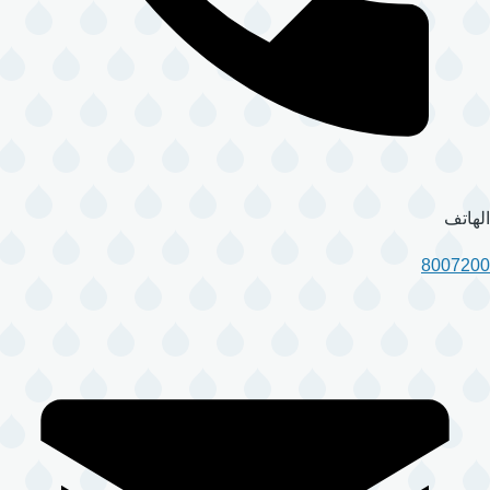
الهاتف
8007200