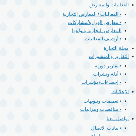
الفعاليات والمعارض
• الفعاليات / المعارض التجارية
• معارض الوزارة/مشاركات
المعارض التجارية بانواعها
• أرشيف الفعاليات
مجلة التجارة
التقارير والمنشورات
• تقارير دورية
• أدلة ونشرات
• إحصاءات/مؤشرات
الإعلانات
• تعميمات وتنويهات
• مناقصات ومزايدات
تواصل معنا
• بيانات الاتصال