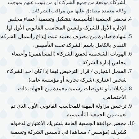
الشركاء موقعة من جميع الشركاء أو من ينوب عنهم بموجب
وكاله معمدة مصادق عليها من مراقب الشركات .
محضر الجمعية التأسيسية لتشكيل وتسمية أعضاء مجلس 
الإدارة الأول للشركة ولتعيين المحاسب القانوني الأول لها.
شهادة صادرة من مصرف معتمد تثبت إيداع رأ
النقدي بالكامل باسم الشركة تحت التأسيس.
الهويات الشخصية لجميع الشركاء (المساهمين) وأعضاء 
مجلس إدارة الشركة.
السجل التجاري / قرار الترخيص فيما إذا كان احد الشركاء 
شخص اعتباري (شركة تجارية أو مؤسسة عامة).
توكيلات أو تفويضات رسمية معمدة من الجهات ذات 
الاختصاص.
ترخيص مزاولة المهنة للمحاسب القانوني الأول الذي تم 
تعيينه من الجمعية التأسيسية.
محضر موافقة الجمعية العامة للشريك الاعتباري لدخوله 
كشريك (مؤسس / مساهم) في تأسيس الشركة وتسمية 