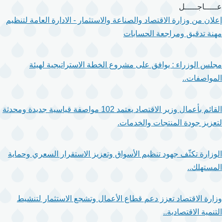
تجاوز
عـــــاجـــــل
إلى
إعلان من وزارة الاقتصاد والصناعة والاستثمار - الادارة العامة لتنظيم
المحتوى
مهنة تدقيق ومراجعة الحسابات
الرئيسي
مجلس الوزراء : يوافق على مشروع الخطة الاستراتيجية لهيئة
المواصفات..
القائم بأعمال وزير الاقتصاد يعتمد 102 مواصفة قياسية جديدة ومحدثة
لتعزيز جودة المنتجات والخدمات.
الوزارة تكثّف جهود تنظيم الأسواق وتعزيز الاستقرار السعري وحماية
المستهلك..
وزارة الاقتصاد تعزز دعم قطاع الأعمال وتشجع الاستثمار لتنشيط
التنمية الاقتصادية..