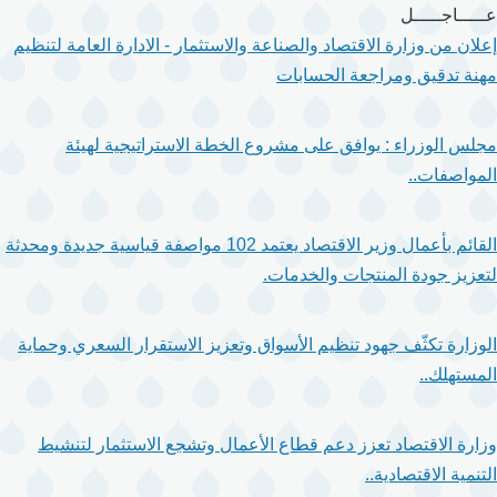
تجاوز
عـــــاجـــــل
إلى
إعلان من وزارة الاقتصاد والصناعة والاستثمار - الادارة العامة لتنظيم
المحتوى
مهنة تدقيق ومراجعة الحسابات
الرئيسي
مجلس الوزراء : يوافق على مشروع الخطة الاستراتيجية لهيئة
المواصفات..
القائم بأعمال وزير الاقتصاد يعتمد 102 مواصفة قياسية جديدة ومحدثة
لتعزيز جودة المنتجات والخدمات.
الوزارة تكثّف جهود تنظيم الأسواق وتعزيز الاستقرار السعري وحماية
المستهلك..
وزارة الاقتصاد تعزز دعم قطاع الأعمال وتشجع الاستثمار لتنشيط
التنمية الاقتصادية..