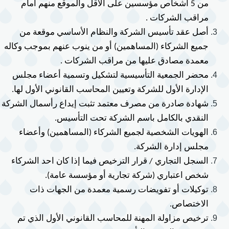
من 5 أشخاص مؤسسين على الأقل والموقع منهم امام 
مراقب الشركات .
أصل عقد تأسيس الشركة والنظام الأساسي موقعة من 
جميع الشركاء (المساهمين) أو من ينوب عنهم بموجب وكاله 
معمدة مصادق عليها من مراقب الشركات .
محضر الجمعية التأسيسية لتشكيل وتسمية أعضاء مجلس 
الإدارة الأول للشركة وتعيين المحاسب القانوني الأول لها.
شهادة صادرة من مصرف معتمد تثبت إيداع رأ
النقدي بالكامل باسم الشركة تحت التأسيس.
الهويات الشخصية لجميع الشركاء (المساهمين) وأعضاء 
مجلس إدارة الشركة.
السجل التجاري / قرار الترخيص فيما إذا كان احد الشركاء 
شخص اعتباري (شركة تجارية أو مؤسسة عامة).
توكيلات أو تفويضات رسمية معمدة من الجهات ذات 
الاختصاص.
ترخيص مزاولة المهنة للمحاسب القانوني الأول الذي تم 