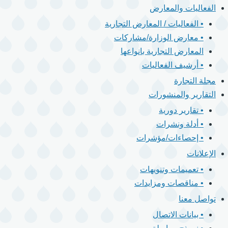
الفعاليات والمعارض
• الفعاليات / المعارض التجارية
• معارض الوزارة/مشاركات
المعارض التجارية بانواعها
• أرشيف الفعاليات
مجلة التجارة
التقارير والمنشورات
• تقارير دورية
• أدلة ونشرات
• إحصاءات/مؤشرات
الإعلانات
• تعميمات وتنويهات
• مناقصات ومزايدات
تواصل معنا
• بيانات الاتصال