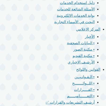
دليل استخدام الخدمات
الأسئلة الشائعة للخدمات
بوابة الخدمات الالكترونية
البحث في الأسماء التجارية
المركز الاعلامي
الأخبار
• البيانات الصحفية
• مكتبة الصور
• مكتبة الفيديو
الأرشيف الإخباري
القوانين واللوائح
• الـقـوانـيــن
• اللــوائـــــــح
• القــــرارات
• التعــــــاميـــــم
أرشيف التشريعات والقرارات ✅