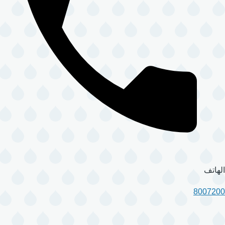
الهاتف
8007200