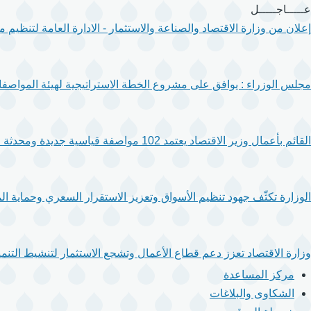
تجاوز
عـــــاجـــــل
إلى
إعلان من وزارة الاقتصاد والصناعة والاستثمار - الادارة العامة لتنظيم
المحتوى
الرئيسي
مجلس الوزراء : يوافق على مشروع الخطة الاستراتيجية لهيئة المواصفا
القائم بأعمال وزير الاقتصاد يعتمد 102 مواصفة قياسية جديدة ومحدثة لتعزيز جودة المنتجات والخدمات.
الوزارة تكثّف جهود تنظيم الأسواق وتعزيز الاستقرار السعري وحماية ال
وزارة الاقتصاد تعزز دعم قطاع الأعمال وتشجع الاستثمار لتنشيط التنمية
مركز المساعدة
الشكاوى والبلاغات