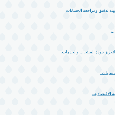
 مهنة تدقيق ومراجعة الحسابات
ت..
مستهلك..
 الاقتصادية..