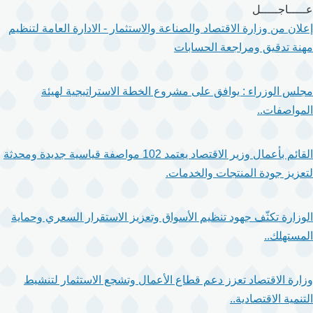
تجاوز
عـــــاجـــــل
إلى
إعلان من وزارة الاقتصاد والصناعة والاستثمار - الادارة العامة لتنظيم
المحتوى
مهنة تدقيق ومراجعة الحسابات
الرئيسي
مجلس الوزراء : يوافق على مشروع الخطة الاستراتيجية لهيئة
المواصفات..
القائم بأعمال وزير الاقتصاد يعتمد 102 مواصفة قياسية جديدة ومحدثة
لتعزيز جودة المنتجات والخدمات.
الوزارة تكثّف جهود تنظيم الأسواق وتعزيز الاستقرار السعري وحماية
المستهلك..
وزارة الاقتصاد تعزز دعم قطاع الأعمال وتشجع الاستثمار لتنشيط
التنمية الاقتصادية..