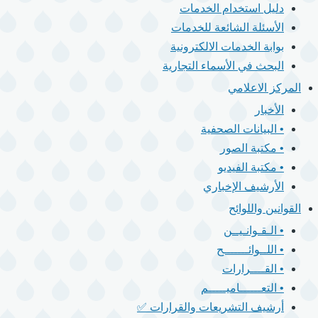
دليل استخدام الخدمات
الأسئلة الشائعة للخدمات
بوابة الخدمات الالكترونية
البحث في الأسماء التجارية
المركز الاعلامي
الأخبار
• البيانات الصحفية
• مكتبة الصور
• مكتبة الفيديو
الأرشيف الإخباري
القوانين واللوائح
• الـقـوانـيــن
• اللــوائـــــــح
• القــــرارات
• التعــــــاميـــــم
أرشيف التشريعات والقرارات ✅