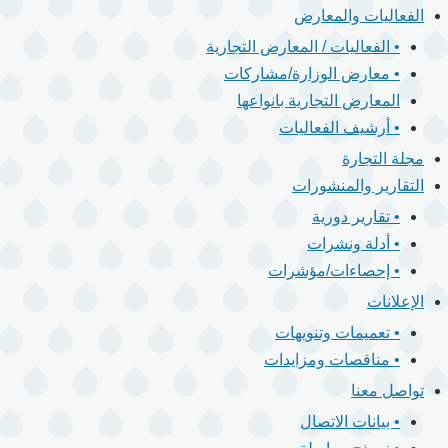
الفعاليات والمعارض
• الفعاليات / المعارض التجارية
• معارض الوزارة/مشاركات
المعارض التجارية بانواعها
• أرشيف الفعاليات
مجلة التجارة
التقارير والمنشورات
• تقارير دورية
• أدلة ونشرات
• إحصاءات/مؤشرات
الإعلانات
• تعميمات وتنويهات
• مناقصات ومزايدات
تواصل معنا
• بيانات الاتصال