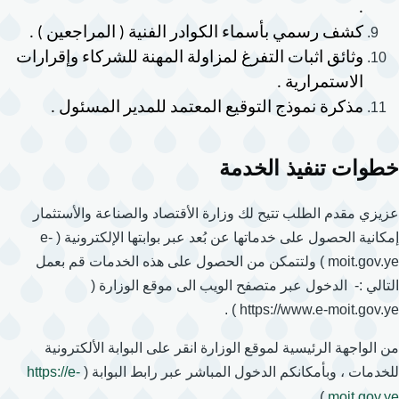
.
كشف رسمي بأسماء الكوادر الفنية ( المراجعين ) .
وثائق اثبات التفرغ لمزاولة المهنة للشركاء وإقرارات 
الاستمرارية .
مذكرة نموذج التوقيع المعتمد للمدير المسئول .
خطوات تنفيذ الخدمة
عزيزي مقدم الطلب تتيح لك وزارة الأقتصاد والصناعة والأستثمار
إمكانية الحصول على خدماتها عن بُعد عبر بوابتها الإلكترونية ( e-
moit.gov.ye ) ولتتمكن من الحصول على هذه الخدمات قم بعمل
التالي :- الدخول عبر متصفح الويب الى موقع الوزارة (
https://www.e-moit.gov.ye ) .
من الواجهة الرئيسية لموقع الوزارة انقر على البوابة الألكترونية
للخدمات ، وبأمكانكم الدخول المباشر عبر رابط البوابة (
https://e-
) .
moit.gov.ye