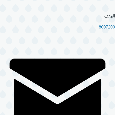
الهاتف
8007200