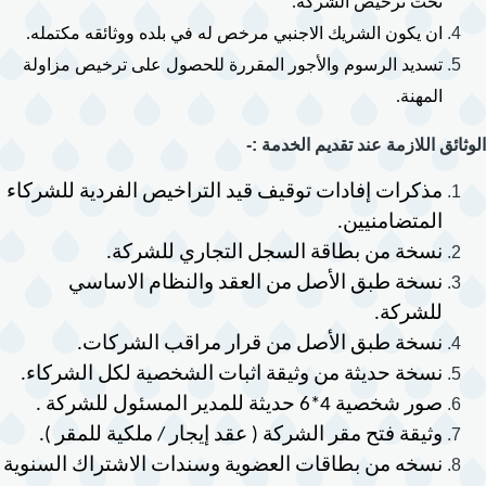
تحت ترخيص الشركة.
ان يكون الشريك الاجنبي مرخص له في بلده ووثائقه مكتمله.
تسديد الرسوم والأجور المقررة للحصول على ترخيص مزاولة 
المهنة.
الوثائق اللازمة عند تقديم الخدمة :-
مذكرات إفادات توقيف قيد التراخيص الفردية للشركاء 
المتضامنيين.
نسخة من بطاقة السجل التجاري للشركة.
نسخة طبق الأصل من العقد والنظام الاساسي 
للشركة.
نسخة طبق الأصل من قرار مراقب الشركات.
نسخة حديثة من وثيقة اثبات الشخصية لكل الشركاء.
صور شخصية 4*6 حديثة للمدير المسئول للشركة .
وثيقة فتح مقر الشركة ( عقد إيجار / ملكية للمقر ).
نسخه من بطاقات العضوية وسندات الاشتر