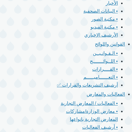
الأخبار
• البيانات الصحفية
• مكتبة الصور
• مكتبة الفيديو
الأرشيف الإخباري
القوانين واللوائح
• الـقـوانـيــن
• اللــوائـــــــح
• القــــرارات
• التعــــــاميـــــم
أرشيف التشريعات والقرارات ✅
الفعاليات والمعارض
• الفعاليات / المعارض التجارية
• معارض الوزارة/مشاركات
المعارض التجارية بانواعها
• أرشيف الفعاليات