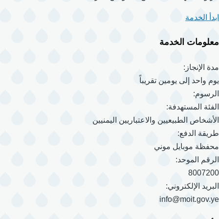
ابدأ الخدمة
معلومات الخدمة
مدة الإنجاز:
يوم واحد إلى يومين تقريباً
الرسوم:
الفئة المستهدفة:
الأشخاص الطبيعيين والاعتباريين اليمنيين
طريقة الدفع:
محفظة موبايل موني
الرقم الموحد:
8007200
البريد الإلكتروني:
info@moit.gov.ye