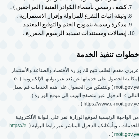
كشف رسمي بأسماء الكوادر الفنية ( المراجعين ) .
وثيقة إثبات التفرغ للمزاولة وإقرار الاستمرارية .
مذكرة رسمية بنموذج الختم والتوقيع المعتمد .
إيصالات ومستندات تسديد الرسوم المقررة .
خطوات تنفيذ الخدمة
عزيزي مقدم الطلب تتيح لك وزارة الأقتصاد والصناعة والأستثمار
إمكانية الحصول على خدماتها عن بُعد عبر بوابتها الإلكترونية ( e-
moit.gov.ye ) ولتتمكن من الحصول على هذه الخدمات قم بعمل
التالي :- الدخول عبر متصفح الويب الى موقع الوزارة (
https://www.e-moit.gov.ye ) .
من الواجهة الرئيسية لموقع الوزارة انقر على البوابة الألكترونية
للخدمات ، وبأمكانكم الدخول المباشر عبر رابط البوابة (
https://e-
) .
moit.gov.ye