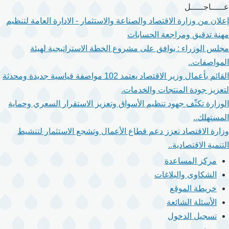
تجاوز
عـــــاجـــــل
إلى
إعلان من وزارة الاقتصاد والصناعة والاستثمار - الادارة العامة لتنظيم
المحتوى
مهنة تدقيق ومراجعة الحسابات
الرئيسي
مجلس الوزراء : يوافق على مشروع الخطة الاستراتيجية لهيئة
المواصفات..
القائم بأعمال وزير الاقتصاد يعتمد 102 مواصفة قياسية جديدة ومحدثة
لتعزيز جودة المنتجات والخدمات.
الوزارة تكثّف جهود تنظيم الأسواق وتعزيز الاستقرار السعري وحماية
المستهلك..
وزارة الاقتصاد تعزز دعم قطاع الأعمال وتشجع الاستثمار لتنشيط
التنمية الاقتصادية..
مركز المساعدة
الشكاوى والبلاغات
خريطة الموقع
الأسئلة الشائعة
تسجيل الدخول