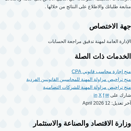
متابعة طلباتك والاطلاع على النتائج من خلالها .
جهة الاختصاص
الإدارة العامة لمهنة تدقيق مراجعة الحسابات
الخدمات ذات الصلة
منح إجازة محاسب قانوني CPA
منح تراخيص مزاولة المهنة للمحاسبين القانونيين الفردية
منح تراخيص مزاولة المهنة للشركات التضامنية
شارك على
✉
f
X
in
آخر تعديل: 12 April 2026
وزارة الاقتصاد والصناعة والاستثمار