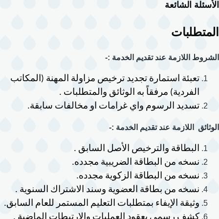
الأسئلة الشائعة
المتطلبات
الشروط اللازمة عند تقديم الخدمة :-
تعبئة استمارة تجديد ترخيص مزاولة المهنة (المكاتب 
الفردية) مرفقاً به الوثائق والمتطلبات .
تسديد الرسوم واي غرامات او مخالفات سابقة.
الوثائق اللازمة عند تقديم الخدمة :-
البطاقة والترخيص الأصل السابق .
نسخه من البطاقة الضريبية مجدده.
نسخه من البطاقة الزكوية مجدده.
نسخه من بطاقة العضوية وسند الاشتراك السنوية .
وثيقة الإيفاء بمتطلبات التعليم المستمر للعام السابق.
كشف رسمي بعقود العمليات والارتبطات الماضية .