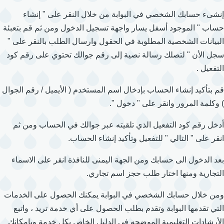
إنشىء حسابك الشخصي في البوابة من خلال النقر على " إنشاء
حساب " الموجود أسفل يسار واجهة تسجيل الدخول ومن ثم قم بتعبئة
البيانات الشخصية المطلوبة في الحقول وارسال الطلب بالنقر على "
سجل الأن " لتصلك رسالة نصية إلى رقم جوالك تحتوي على رقم كود
التفعيل .
قم بتأكيد إنشاء الحساب بإدخال اسم المستخدم ( الأيميل / رقم الجوال
) وكلمة المرور وانقر على " دخول ".
أدخل رقم كود التفعيل الذي تلقيته عبر جوالك في الحساب ومن ثم
انقر على " التالي " للتفعيل وتأكيد إنشاء الحساب.
بعد الدخول الى حسابك ومن الجهة اليمنى للنافذة انقر على الاسماء
التجارية ومنها اختار طلب حجز اسم تجاري.
ومن خلال حسابك الشخصي في البوابة يمكنك الحصول على الخدمات
التي تقدمها البوابة وتقدم بطلب الحصول على أي خدمة تريد ، واتبع
الأرشادات التعليمية الموضحه في الدليل الخاص بكل خدمة وبامكانك