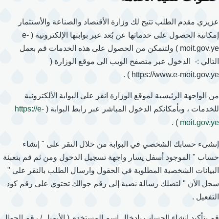
عزيزي مقدم الطلب تتيح لك وزارة الأقتصاد والصناعة والأستثمار
إمكانية الحصول على خدماتها عن بُعد عبر بوابتها الإلكترونية ( e-
moit.gov.ye ) ولتتمكن من الحصول على هذه الخدمات قم بعمل
التالي :- الدخول عبر متصفح الويب الى موقع الوزارة (
https://www.e-moit.gov.ye ) .
من الواجهة الرئيسية لموقع الوزارة انقر على البوابة الألكترونية
للخدمات ، وبأمكانكم الدخول المباشر عبر رابط البوابة (
https://e-
) .
moit.gov.ye
إنشىء حسابك الشخصي في البوابة من خلال النقر على " إنشاء
حساب " الموجود أسفل يسار واجهة تسجيل الدخول ومن ثم قم بتعبئة
البيانات الشخصية المطلوبة في الحقول وارسال الطلب بالنقر على "
سجل الأن " لتصلك رسالة نصية إلى رقم جوالك تحتوي على رقم كود
التفعيل .
قم بتأكيد إنشاء الحساب بإدخال اسم المستخدم ( الأيميل / رقم الجوال