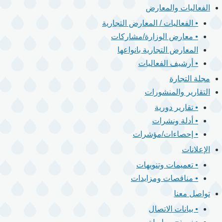
الفعاليات والمعارض
• الفعاليات / المعارض التجارية
• معارض الوزارة/مشاركات
المعارض التجارية بانواعها
• أرشيف الفعاليات
مجلة التجارة
التقارير والمنشورات
• تقارير دورية
• أدلة ونشرات
• إحصاءات/مؤشرات
الإعلانات
• تعميمات وتنويهات
• مناقصات ومزايدات
تواصل معنا
• بيانات الاتصال