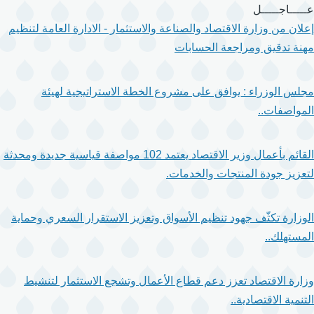
تجاوز
عـــــاجـــــل
إلى
إعلان من وزارة الاقتصاد والصناعة والاستثمار - الادارة العامة لتنظيم
المحتوى
مهنة تدقيق ومراجعة الحسابات
الرئيسي
مجلس الوزراء : يوافق على مشروع الخطة الاستراتيجية لهيئة
المواصفات..
القائم بأعمال وزير الاقتصاد يعتمد 102 مواصفة قياسية جديدة ومحدثة
لتعزيز جودة المنتجات والخدمات.
الوزارة تكثّف جهود تنظيم الأسواق وتعزيز الاستقرار السعري وحماية
المستهلك..
وزارة الاقتصاد تعزز دعم قطاع الأعمال وتشجع الاستثمار لتنشيط
التنمية الاقتصادية..