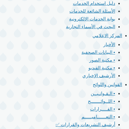
دليل استخدام الخدمات
الأسئلة الشائعة للخدمات
بوابة الخدمات الالكترونية
البحث في الأسماء التجارية
المركز الاعلامي
الأخبار
• البيانات الصحفية
• مكتبة الصور
• مكتبة الفيديو
الأرشيف الإخباري
القوانين واللوائح
• الـقـوانـيــن
• اللــوائـــــــح
• القــــرارات
• التعــــــاميـــــم
أرشيف التشريعات والقرارات ✅