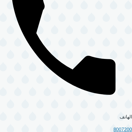
الهاتف
8007200