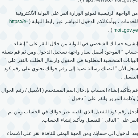
من الواجهة الرئيسية لموقع الوزارة انقر على البوابة الألكترونية
للخدمات ، وبأمكانكم الدخول المباشر عبر رابط البوابة (
https://e-
) .
moit.gov.ye
إنشىء حسابك الشخصي في البوابة من خلال النقر على " إنشاء
حساب " الموجود أسفل يسار واجهة تسجيل الدخول ومن ثم قم بتعبئة
البيانات الشخصية المطلوبة في الحقول وارسال الطلب بالنقر على "
سجل الأن " لتصلك رسالة نصية إلى رقم جوالك تحتوي على رقم كود
التفعيل .
قم بتأكيد إنشاء الحساب بإدخال اسم المستخدم ( الأيميل / رقم الجوال
) وكلمة المرور وانقر على " دخول ".
أدخل رقم كود التفعيل الذي تلقيته عبر جوالك في الحساب ومن ثم
انقر على " التالي " للتفعيل وتأكيد إنشاء الحساب.
بعد الدخول الى حسابك ومن الجهة اليمنى للنافذة انقر على الاسماء