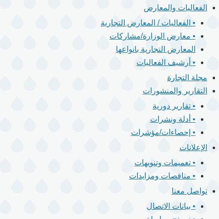
الفعاليات والمعارض
• الفعاليات / المعارض التجارية
• معارض الوزارة/مشاركات
المعارض التجارية بانواعها
• أرشيف الفعاليات
مجلة التجارة
التقارير والمنشورات
• تقارير دورية
• أدلة ونشرات
• إحصاءات/مؤشرات
الإعلانات
• تعميمات وتنويهات
• مناقصات ومزايدات
تواصل معنا
• بيانات الاتصال