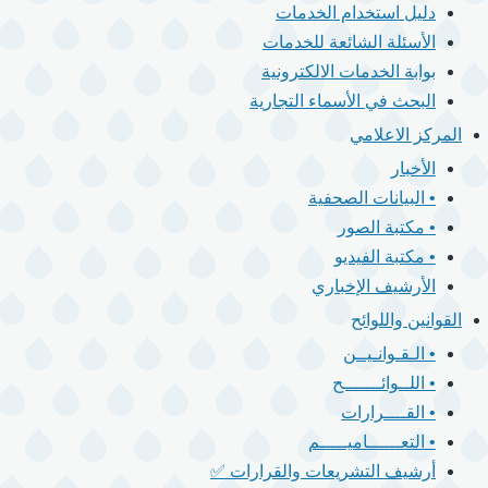
دليل استخدام الخدمات
الأسئلة الشائعة للخدمات
بوابة الخدمات الالكترونية
البحث في الأسماء التجارية
المركز الاعلامي
الأخبار
• البيانات الصحفية
• مكتبة الصور
• مكتبة الفيديو
الأرشيف الإخباري
القوانين واللوائح
• الـقـوانـيــن
• اللــوائـــــــح
• القــــرارات
• التعــــــاميـــــم
أرشيف التشريعات والقرارات ✅