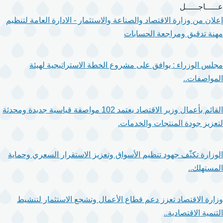
تجاوز
عـــــاجـــــل
إلى
إعلان من وزارة الاقتصاد والصناعة والاستثمار - الادارة العامة لتنظيم
المحتوى
مهنة تدقيق ومراجعة الحسابات
الرئيسي
مجلس الوزراء : يوافق على مشروع الخطة الاستراتيجية لهيئة
المواصفات..
القائم بأعمال وزير الاقتصاد يعتمد 102 مواصفة قياسية جديدة ومحدثة
لتعزيز جودة المنتجات والخدمات.
الوزارة تكثّف جهود تنظيم الأسواق وتعزيز الاستقرار السعري وحماية
المستهلك..
وزارة الاقتصاد تعزز دعم قطاع الأعمال وتشجع الاستثمار لتنشيط
التنمية الاقتصادية..