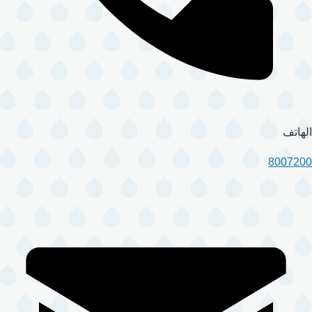
الهاتف
8007200