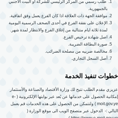
طلب رسمي من المركز الرئيسي للشركة أو البيت الاجنبي
بالجمهورية.
موافقة الجهة ذات العلاقة اذا كان الفرع يعمل وفق اتفاقية.
الإعلان على نفقة الفرع في أحدى الصحف الرسمية اليومية
لمدة ثلاثة ايام متتالية من إغلاق الفرع والانتظار لمدة شهر.
اصل شهادة ترخيص الفرع.
صورة البطاقة الضريبة.
مخالصة ضربيه من مصلحة الضرائب.
أصل السجل التجاري.
خطوات تنفيذ الخدمة
عزيزي مقدم الطلب تتيح لك وزارة الأقتصاد والصناعة والأستثمار
إمكانية الحصول على خدماتها عن بُعد عبر بوابتها الإلكترونية ( e-
moit.gov.ye ) ولتتمكن من الحصول على هذه الخدمات قم بعمل
التالي :- الدخول عبر متصفح الويب الى موقع الوزارة (
https://www.e-moit.gov.ye ) .