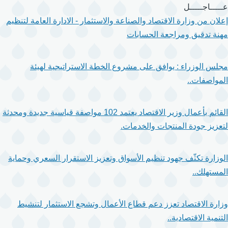
تجاوز
عـــــاجـــــل
إلى
إعلان من وزارة الاقتصاد والصناعة والاستثمار - الادارة العامة لتنظيم
المحتوى
مهنة تدقيق ومراجعة الحسابات
الرئيسي
مجلس الوزراء : يوافق على مشروع الخطة الاستراتيجية لهيئة
المواصفات..
القائم بأعمال وزير الاقتصاد يعتمد 102 مواصفة قياسية جديدة ومحدثة
لتعزيز جودة المنتجات والخدمات.
الوزارة تكثّف جهود تنظيم الأسواق وتعزيز الاستقرار السعري وحماية
المستهلك..
وزارة الاقتصاد تعزز دعم قطاع الأعمال وتشجع الاستثمار لتنشيط
التنمية الاقتصادية..