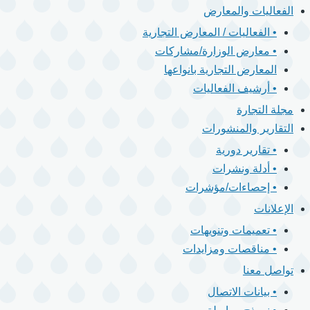
الفعاليات والمعارض
• الفعاليات / المعارض التجارية
• معارض الوزارة/مشاركات
المعارض التجارية بانواعها
• أرشيف الفعاليات
مجلة التجارة
التقارير والمنشورات
• تقارير دورية
• أدلة ونشرات
• إحصاءات/مؤشرات
الإعلانات
• تعميمات وتنويهات
• مناقصات ومزايدات
تواصل معنا
• بيانات الاتصال