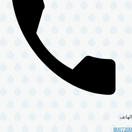
الهاتف
8007200