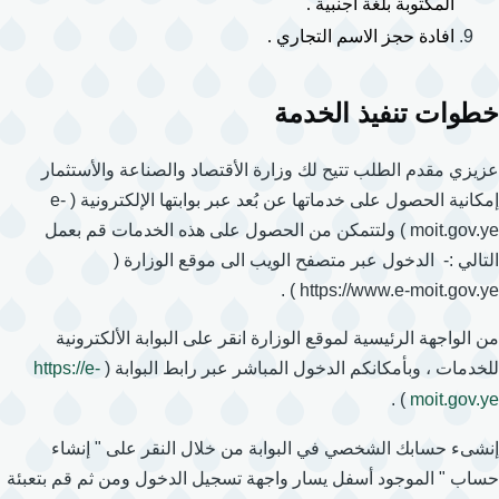
المكتوبة بلغة اجنبية .
افادة حجز الاسم التجاري .
خطوات تنفيذ الخدمة
عزيزي مقدم الطلب تتيح لك وزارة الأقتصاد والصناعة والأستثمار
إمكانية الحصول على خدماتها عن بُعد عبر بوابتها الإلكترونية ( e-
moit.gov.ye ) ولتتمكن من الحصول على هذه الخدمات قم بعمل
التالي :- الدخول عبر متصفح الويب الى موقع الوزارة (
https://www.e-moit.gov.ye ) .
من الواجهة الرئيسية لموقع الوزارة انقر على البوابة الألكترونية
للخدمات ، وبأمكانكم الدخول المباشر عبر رابط البوابة (
https://e-
) .
moit.gov.ye
إنشىء حسابك الشخصي في البوابة من خلال النقر على " إنشاء
حساب " الموجود أسفل يسار واجهة تسجيل الدخول ومن ثم قم بتعبئة