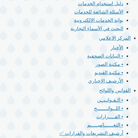
دليل استخدام الخدمات
الأسئلة الشائعة للخدمات
بوابة الخدمات الالكترونية
البحث في الأسماء التجارية
المركز الاعلامي
الأخبار
• البيانات الصحفية
• مكتبة الصور
• مكتبة الفيديو
الأرشيف الإخباري
القوانين واللوائح
• الـقـوانـيــن
• اللــوائـــــــح
• القــــرارات
• التعــــــاميـــــم
أرشيف التشريعات والقرارات ✅