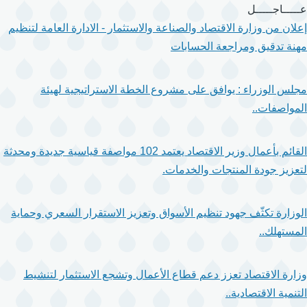
تجاوز
عـــــاجـــــل
إلى
إعلان من وزارة الاقتصاد والصناعة والاستثمار - الادارة العامة لتنظيم
المحتوى
مهنة تدقيق ومراجعة الحسابات
الرئيسي
مجلس الوزراء : يوافق على مشروع الخطة الاستراتيجية لهيئة
المواصفات..
القائم بأعمال وزير الاقتصاد يعتمد 102 مواصفة قياسية جديدة ومحدثة
لتعزيز جودة المنتجات والخدمات.
الوزارة تكثّف جهود تنظيم الأسواق وتعزيز الاستقرار السعري وحماية
المستهلك..
وزارة الاقتصاد تعزز دعم قطاع الأعمال وتشجع الاستثمار لتنشيط
التنمية الاقتصادية..