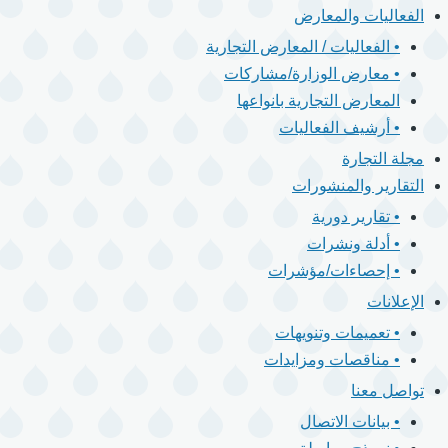
الفعاليات والمعارض
• الفعاليات / المعارض التجارية
• معارض الوزارة/مشاركات
المعارض التجارية بانواعها
• أرشيف الفعاليات
مجلة التجارة
التقارير والمنشورات
• تقارير دورية
• أدلة ونشرات
• إحصاءات/مؤشرات
الإعلانات
• تعميمات وتنويهات
• مناقصات ومزايدات
تواصل معنا
• بيانات الاتصال