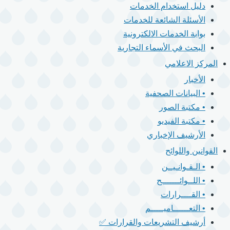
دليل استخدام الخدمات
الأسئلة الشائعة للخدمات
بوابة الخدمات الالكترونية
البحث في الأسماء التجارية
المركز الاعلامي
الأخبار
• البيانات الصحفية
• مكتبة الصور
• مكتبة الفيديو
الأرشيف الإخباري
القوانين واللوائح
• الـقـوانـيــن
• اللــوائـــــــح
• القــــرارات
• التعــــــاميـــــم
أرشيف التشريعات والقرارات ✅