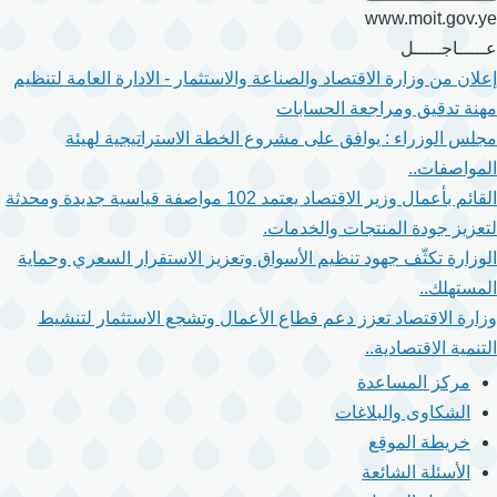
www.moit.gov.ye
عـــــاجـــــل
إعلان من وزارة الاقتصاد والصناعة والاستثمار - الادارة العامة لتنظيم
مهنة تدقيق ومراجعة الحسابات
مجلس الوزراء : يوافق على مشروع الخطة الاستراتيجية لهيئة
المواصفات..
القائم بأعمال وزير الاقتصاد يعتمد 102 مواصفة قياسية جديدة ومحدثة
لتعزيز جودة المنتجات والخدمات.
الوزارة تكثّف جهود تنظيم الأسواق وتعزيز الاستقرار السعري وحماية
المستهلك..
وزارة الاقتصاد تعزز دعم قطاع الأعمال وتشجع الاستثمار لتنشيط
التنمية الاقتصادية..
مركز المساعدة
الشكاوى والبلاغات
خريطة الموقع
الأسئلة الشائعة