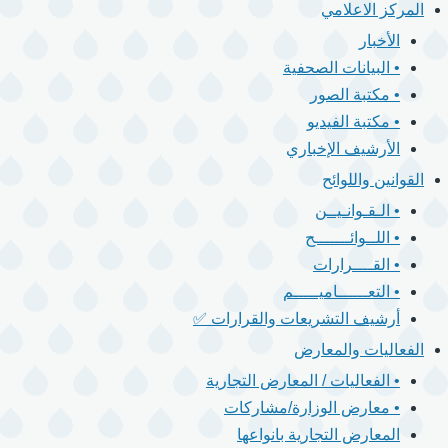
المركز الاعلامي
الأخبار
• البيانات الصحفية
• مكتبة الصور
• مكتبة الفيديو
الأرشيف الإخباري
القوانين واللوائح
• الـقـوانـيــن
• اللــوائـــــــح
• القــــرارات
• التعــــــاميـــــم
أرشيف التشريعات والقرارات ✅
الفعاليات والمعارض
• الفعاليات / المعارض التجارية
• معارض الوزارة/مشاركات
المعارض التجارية بانواعها