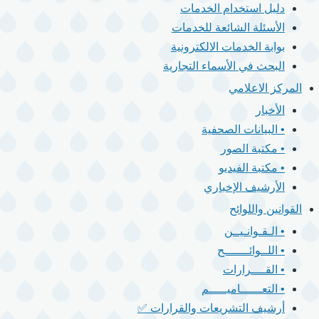
دليل استخدام الخدمات
الأسئلة الشائعة للخدمات
بوابة الخدمات الالكترونية
البحث في الأسماء التجارية
المركز الاعلامي
الأخبار
• البيانات الصحفية
• مكتبة الصور
• مكتبة الفيديو
الأرشيف الإخباري
القوانين واللوائح
• الـقـوانـيــن
• اللــوائـــــــح
• القــــرارات
• التعــــــاميـــــم
أرشيف التشريعات والقرارات ✅