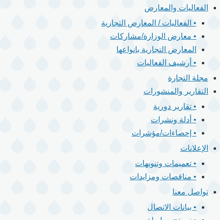
الفعاليات والمعارض
• الفعاليات / المعارض التجارية
• معارض الوزارة/مشاركات
المعارض التجارية بانواعها
• أرشيف الفعاليات
مجلة التجارة
التقارير والمنشورات
• تقارير دورية
• أدلة ونشرات
• إحصاءات/مؤشرات
الإعلانات
• تعميمات وتنويهات
• مناقصات ومزايدات
تواصل معنا
• بيانات الاتصال