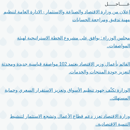
تجاوز
عـــــاجـــــل
إلى
إعلان من وزارة الاقتصاد والصناعة والاستثمار - الادارة العامة لتنظيم
المحتوى
مهنة تدقيق ومراجعة الحسابات
الرئيسي
مجلس الوزراء : يوافق على مشروع الخطة الاستراتيجية لهيئة
المواصفات..
القائم بأعمال وزير الاقتصاد يعتمد 102 مواصفة قياسية جديدة ومحدثة
لتعزيز جودة المنتجات والخدمات.
الوزارة تكثّف جهود تنظيم الأسواق وتعزيز الاستقرار السعري وحماية
المستهلك..
وزارة الاقتصاد تعزز دعم قطاع الأعمال وتشجع الاستثمار لتنشيط
التنمية الاقتصادية..