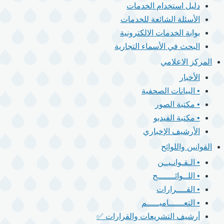
دليل استخدام الخدمات
الأسئلة الشائعة للخدمات
بوابة الخدمات الالكترونية
البحث في الأسماء التجارية
المركز الاعلامي
الأخبار
• البيانات الصحفية
• مكتبة الصور
• مكتبة الفيديو
الأرشيف الإخباري
القوانين واللوائح
• الـقـوانـيــن
• اللــوائـــــــح
• القــــرارات
• التعــــــاميـــــم
أرشيف التشريعات والقرارات ✅