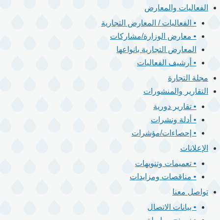
الفعاليات والمعارض
• الفعاليات / المعارض التجارية
• معارض الوزارة/مشاركات
المعارض التجارية بانواعها
• أرشيف الفعاليات
مجلة التجارة
التقارير والمنشورات
• تقارير دورية
• أدلة ونشرات
• إحصاءات/مؤشرات
الإعلانات
• تعميمات وتنويهات
• مناقصات ومزايدات
تواصل معنا
• بيانات الاتصال