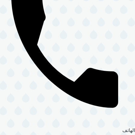
الهاتف