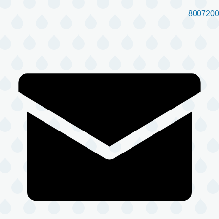
8007200