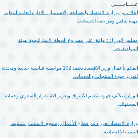
تجاوز
عـــــاجـــــل
إلى
إعلان من وزارة الاقتصاد والصناعة والاستثمار - الادارة العامة لتنظيم
المحتوى
مهنة تدقيق ومراجعة الحسابات
الرئيسي
مجلس الوزراء : يوافق على مشروع الخطة الاستراتيجية لهيئة
المواصفات..
القائم بأعمال وزير الاقتصاد يعتمد 102 مواصفة قياسية جديدة ومحدثة
لتعزيز جودة المنتجات والخدمات.
الوزارة تكثّف جهود تنظيم الأسواق وتعزيز الاستقرار السعري وحماية
المستهلك..
وزارة الاقتصاد تعزز دعم قطاع الأعمال وتشجع الاستثمار لتنشيط
التنمية الاقتصادية..