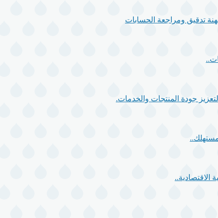
 مهنة تدقيق ومراجعة الحسابات
ت..
مستهلك..
 الاقتصادية..