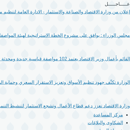
تجاوز
عـــــاجـــــل
إلى
إعلان من وزارة الاقتصاد والصناعة والاستثمار - الادارة العامة لتنظيم
المحتوى
الرئيسي
مجلس الوزراء : يوافق على مشروع الخطة الاستراتيجية لهيئة المواصفا
القائم بأعمال وزير الاقتصاد يعتمد 102 مواصفة قياسية جديدة ومحدثة لتعزيز جودة المنتجات والخدمات.
الوزارة تكثّف جهود تنظيم الأسواق وتعزيز الاستقرار السعري وحماية ال
وزارة الاقتصاد تعزز دعم قطاع الأعمال وتشجع الاستثمار لتنشيط التنمية
مركز المساعدة
الشكاوى والبلاغات