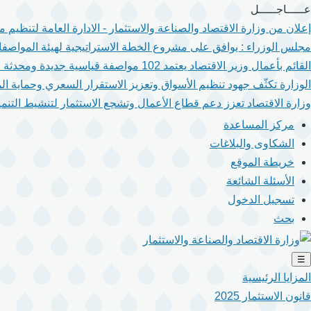
تجاوز
عـــــاجـــــل
إلى
إعلان من وزارة الاقتصاد والصناعة والاستثمار - الادارة العامة لتنظيم
المحتوى
مجلس الوزراء : يوافق على مشروع الخطة الاستراتيجية لهيئة المواصفا
الرئيسي
القائم بأعمال وزير الاقتصاد يعتمد 102 مواصفة قياسية جديدة ومحدثة لتعزيز جودة المنتجات والخدمات.
الوزارة تكثّف جهود تنظيم الأسواق وتعزيز الاستقرار السعري وحماية ال
وزارة الاقتصاد تعزز دعم قطاع الأعمال وتشجع الاستثمار لتنشيط التنمية
مركز المساعدة
الشكاوى والبلاغات
خريطة الموقع
الأسئلة الشائعة
تسجيل الدخول
بحث
☰
المزايا الرئيسية
قانون الاستثمار 2025