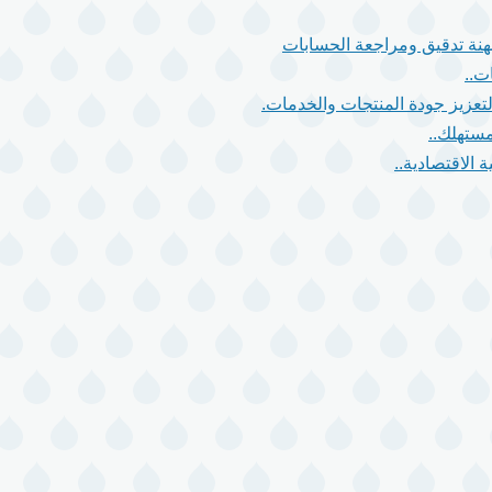
 مهنة تدقيق ومراجعة الحسابات
ت..
مستهلك..
 الاقتصادية..