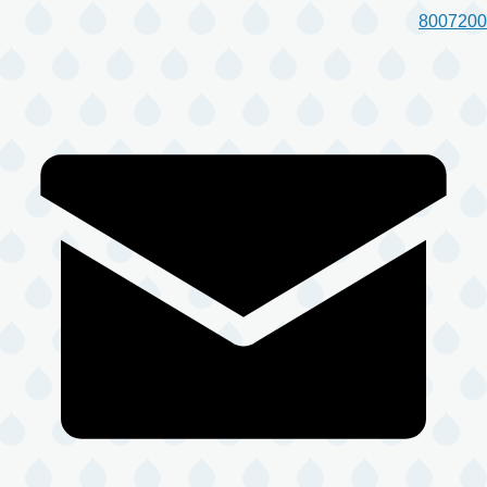
8007200