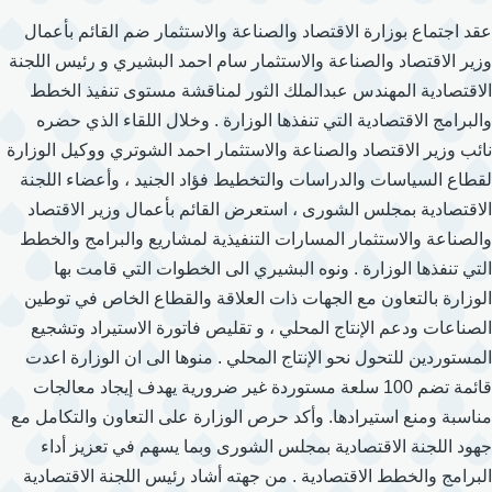
عقد اجتماع بوزارة الاقتصاد والصناعة والاستثمار ضم القائم بأعمال
وزير الاقتصاد والصناعة والاستثمار سام احمد البشيري و رئيس اللجنة
الاقتصادية المهندس عبدالملك الثور لمناقشة مستوى تنفيذ الخطط
والبرامج الاقتصادية التي تنفذها الوزارة . وخلال اللقاء الذي حضره
نائب وزير الاقتصاد والصناعة والاستثمار احمد الشوتري ووكيل الوزارة
لقطاع السياسات والدراسات والتخطيط فؤاد الجنيد ، وأعضاء اللجنة
الاقتصادية بمجلس الشورى ، استعرض القائم بأعمال وزير الاقتصاد
والصناعة والاستثمار المسارات التنفيذية لمشاريع والبرامج والخطط
التي تنفذها الوزارة . ونوه البشيري الى الخطوات التي قامت بها
الوزارة بالتعاون مع الجهات ذات العلاقة والقطاع الخاص في توطين
الصناعات ودعم الإنتاج المحلي ، و تقليص فاتورة الاستيراد وتشجيع
المستوردين للتحول نحو الإنتاج المحلي . منوها الى ان الوزارة اعدت
قائمة تضم 100 سلعة مستوردة غير ضرورية يهدف إيجاد معالجات
مناسبة ومنع استيرادها. وأكد حرص الوزارة على التعاون والتكامل مع
جهود اللجنة الاقتصادية بمجلس الشورى وبما يسهم في تعزيز أداء
البرامج والخطط الاقتصادية . من جهته أشاد رئيس اللجنة الاقتصادية