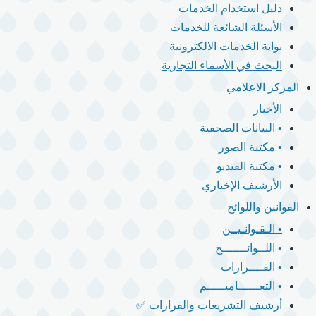
دليل استخدام الخدمات
الأسئلة الشائعة للخدمات
بوابة الخدمات الالكترونية
البحث في الأسماء التجارية
المركز الاعلامي
الأخبار
• البيانات الصحفية
• مكتبة الصور
• مكتبة الفيديو
الأرشيف الإخباري
القوانين واللوائح
• الـقـوانـيــن
• اللــوائـــــــح
• القــــرارات
• التعــــــاميـــــم
أرشيف التشريعات والقرارات ✅