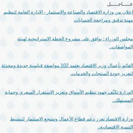
تجاوز
عـــــاجـــــل
إلى
إعلان من وزارة الاقتصاد والصناعة والاستثمار - الادارة العامة لتنظيم
المحتوى
مهنة تدقيق ومراجعة الحسابات
الرئيسي
مجلس الوزراء : يوافق على مشروع الخطة الاستراتيجية لهيئة
المواصفات..
القائم بأعمال وزير الاقتصاد يعتمد 102 مواصفة قياسية جديدة ومحدثة
لتعزيز جودة المنتجات والخدمات.
الوزارة تكثّف جهود تنظيم الأسواق وتعزيز الاستقرار السعري وحماية
المستهلك..
وزارة الاقتصاد تعزز دعم قطاع الأعمال وتشجع الاستثمار لتنشيط
التنمية الاقتصادية..