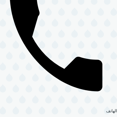
الهاتف