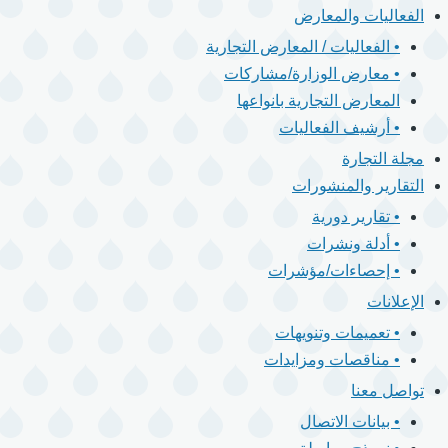
الفعاليات والمعارض
• الفعاليات / المعارض التجارية
• معارض الوزارة/مشاركات
المعارض التجارية بانواعها
• أرشيف الفعاليات
مجلة التجارة
التقارير والمنشورات
• تقارير دورية
• أدلة ونشرات
• إحصاءات/مؤشرات
الإعلانات
• تعميمات وتنويهات
• مناقصات ومزايدات
تواصل معنا
• بيانات الاتصال