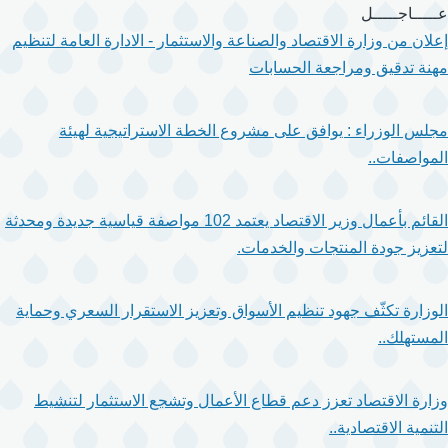
تجاوز
عـــــاجـــــل
إلى
إعلان من وزارة الاقتصاد والصناعة والاستثمار - الادارة العامة لتنظيم
المحتوى
مهنة تدقيق ومراجعة الحسابات
الرئيسي
مجلس الوزراء : يوافق على مشروع الخطة الاستراتيجية لهيئة
المواصفات..
القائم بأعمال وزير الاقتصاد يعتمد 102 مواصفة قياسية جديدة ومحدثة
لتعزيز جودة المنتجات والخدمات.
الوزارة تكثّف جهود تنظيم الأسواق وتعزيز الاستقرار السعري وحماية
المستهلك..
وزارة الاقتصاد تعزز دعم قطاع الأعمال وتشجع الاستثمار لتنشيط
التنمية الاقتصادية..