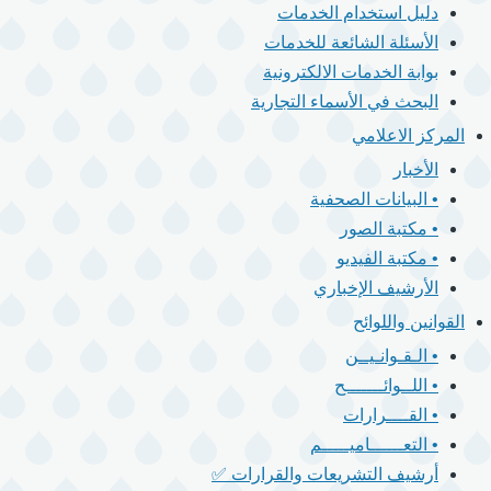
دليل استخدام الخدمات
الأسئلة الشائعة للخدمات
بوابة الخدمات الالكترونية
البحث في الأسماء التجارية
المركز الاعلامي
الأخبار
• البيانات الصحفية
• مكتبة الصور
• مكتبة الفيديو
الأرشيف الإخباري
القوانين واللوائح
• الـقـوانـيــن
• اللــوائـــــــح
• القــــرارات
• التعــــــاميـــــم
أرشيف التشريعات والقرارات ✅