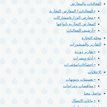
الفعاليات والمعارض
• الفعاليات / المعارض التجارية
• معارض الوزارة/مشاركات
المعارض التجارية بانواعها
• أرشيف الفعاليات
مجلة التجارة
التقارير والمنشورات
• تقارير دورية
• أدلة ونشرات
• إحصاءات/مؤشرات
الإعلانات
• تعميمات وتنويهات
• مناقصات ومزايدات
تواصل معنا
• بيانات الاتصال