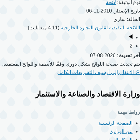
نوع الوثيقة:
لائحة
تاريخ الإصدار:
2010-11-06
الحالة:
ساري
اللائحة التنفيذية لقانون التجارة الخارجية
(4.11 ميغابايت)
الصفحة
ترقيم
2
السابقة
الصفحات
آخر تحديث:
2026-08-07
يتم تحديث صفحة اللوائح بشكل دوري وفقًا للأنظمة واللوائح المعتمدة.
🔎 الانتقال إلى أرشيف التشريعات الكامل
وزارة الاقتصاد والصناعة والاستثمار
روابط مهمة
الصفحة الرئيسية
عن الوزارة
الهيكل التنظيمي