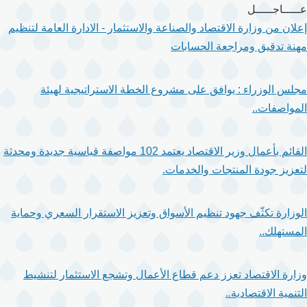
تجاوز
عـــــاجـــــل
إلى
إعلان من وزارة الاقتصاد والصناعة والاستثمار - الادارة العامة لتنظيم
المحتوى
مهنة تدقيق ومراجعة الحسابات
الرئيسي
مجلس الوزراء : يوافق على مشروع الخطة الاستراتيجية لهيئة
المواصفات..
القائم بأعمال وزير الاقتصاد يعتمد 102 مواصفة قياسية جديدة ومحدثة
لتعزيز جودة المنتجات والخدمات.
الوزارة تكثّف جهود تنظيم الأسواق وتعزيز الاستقرار السعري وحماية
المستهلك..
وزارة الاقتصاد تعزز دعم قطاع الأعمال وتشجع الاستثمار لتنشيط
التنمية الاقتصادية..