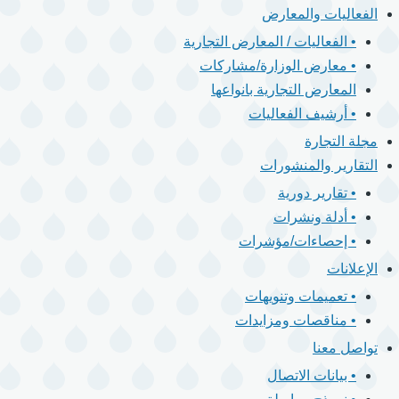
الفعاليات والمعارض
• الفعاليات / المعارض التجارية
• معارض الوزارة/مشاركات
المعارض التجارية بانواعها
• أرشيف الفعاليات
مجلة التجارة
التقارير والمنشورات
• تقارير دورية
• أدلة ونشرات
• إحصاءات/مؤشرات
الإعلانات
• تعميمات وتنويهات
• مناقصات ومزايدات
تواصل معنا
• بيانات الاتصال