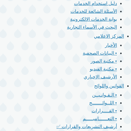
دليل استخدام الخدمات
الأسئلة الشائعة للخدمات
بوابة الخدمات الالكترونية
البحث في الأسماء التجارية
المركز الاعلامي
الأخبار
• البيانات الصحفية
• مكتبة الصور
• مكتبة الفيديو
الأرشيف الإخباري
القوانين واللوائح
• الـقـوانـيــن
• اللــوائـــــــح
• القــــرارات
• التعــــــاميـــــم
أرشيف التشريعات والقرارات ✅